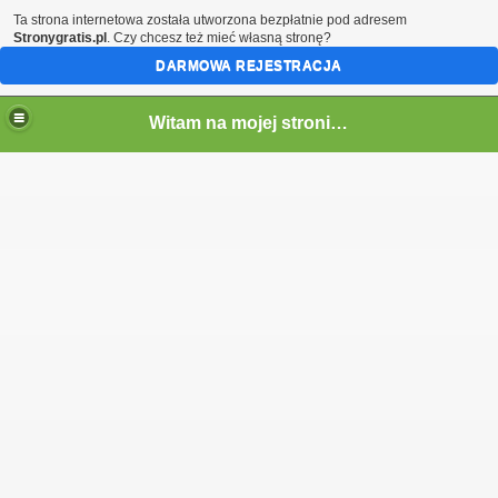
Ta strona internetowa została utworzona bezpłatnie pod adresem
Stronygratis.pl
. Czy chcesz też mieć własną stronę?
DARMOWA REJESTRACJA
Witam na mojej stronie - Marcin SQ5LTA
em)