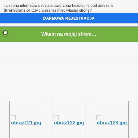
Ta strona internetowa została utworzona bezpłatnie pod adresem
Stronygratis.pl
. Czy chcesz też mieć własną stronę?
DARMOWA REJESTRACJA
Witam na mojej stronie - Marcin SQ5LTA
em)