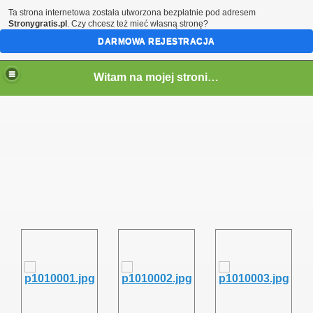
Ta strona internetowa została utworzona bezpłatnie pod adresem
Stronygratis.pl
. Czy chcesz też mieć własną stronę?
DARMOWA REJESTRACJA
Witam na mojej stronie - Marcin SQ5LTA
em)