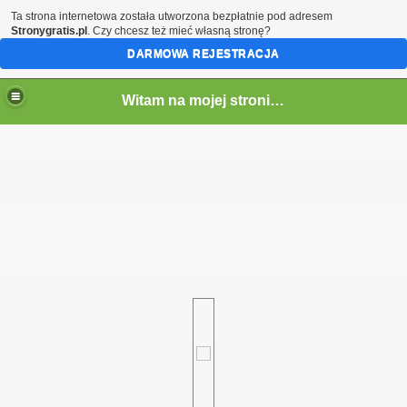
Ta strona internetowa została utworzona bezpłatnie pod adresem
Stronygratis.pl
. Czy chcesz też mieć własną stronę?
DARMOWA REJESTRACJA
Witam na mojej stronie - Marcin SQ5LTA
em)