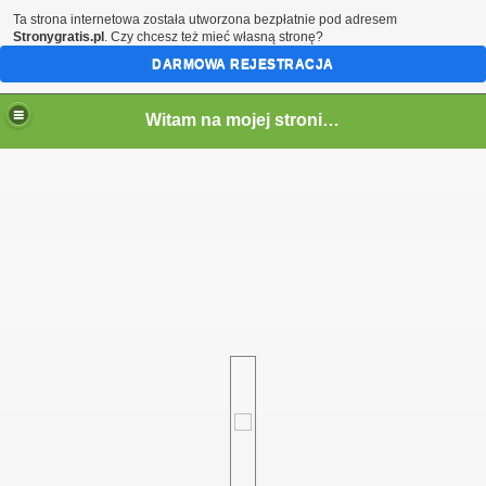
Ta strona internetowa została utworzona bezpłatnie pod adresem
Stronygratis.pl
. Czy chcesz też mieć własną stronę?
DARMOWA REJESTRACJA
Witam na mojej stronie - Marcin SQ5LTA
em)