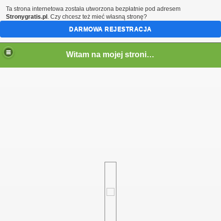
Ta strona internetowa została utworzona bezpłatnie pod adresem
Stronygratis.pl
. Czy chcesz też mieć własną stronę?
DARMOWA REJESTRACJA
Witam na mojej stronie - Marcin SQ5LTA
em)