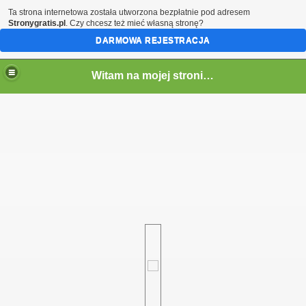
Ta strona internetowa została utworzona bezpłatnie pod adresem
Stronygratis.pl
. Czy chcesz też mieć własną stronę?
DARMOWA REJESTRACJA
Witam na mojej stronie - Marcin SQ5LTA
em)