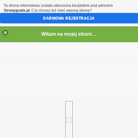
Ta strona internetowa została utworzona bezpłatnie pod adresem
Stronygratis.pl
. Czy chcesz też mieć własną stronę?
DARMOWA REJESTRACJA
Witam na mojej stronie - Marcin SQ5LTA
em)