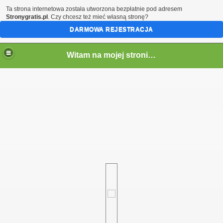
Ta strona internetowa została utworzona bezpłatnie pod adresem
Stronygratis.pl
. Czy chcesz też mieć własną stronę?
DARMOWA REJESTRACJA
Witam na mojej stronie - Marcin SQ5LTA
em)