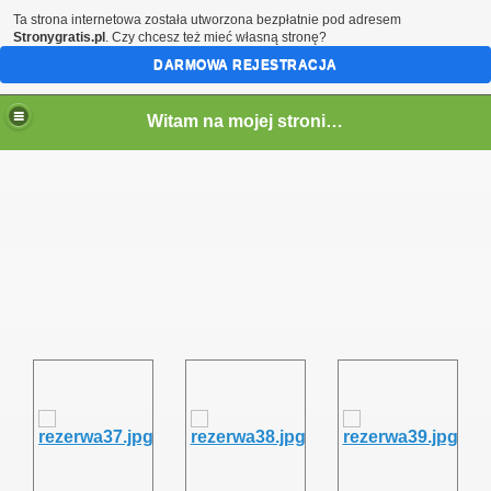
Ta strona internetowa została utworzona bezpłatnie pod adresem
Stronygratis.pl
. Czy chcesz też mieć własną stronę?
DARMOWA REJESTRACJA
Witam na mojej stronie - Marcin SQ5LTA
em)