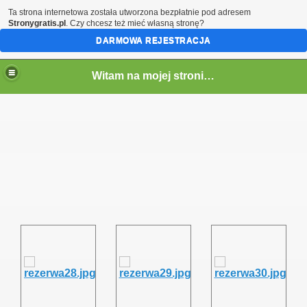
Ta strona internetowa została utworzona bezpłatnie pod adresem
Stronygratis.pl
. Czy chcesz też mieć własną stronę?
DARMOWA REJESTRACJA
Witam na mojej stronie - Marcin SQ5LTA
em)