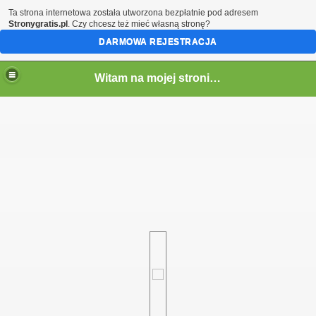
Ta strona internetowa została utworzona bezpłatnie pod adresem
Stronygratis.pl
. Czy chcesz też mieć własną stronę?
DARMOWA REJESTRACJA
Witam na mojej stronie - Marcin SQ5LTA
em)