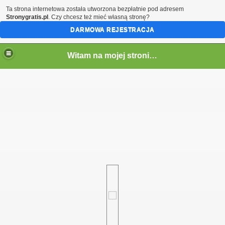
Ta strona internetowa została utworzona bezpłatnie pod adresem
Stronygratis.pl
. Czy chcesz też mieć własną stronę?
DARMOWA REJESTRACJA
Witam na mojej stronie - Marcin SQ5LTA
em)