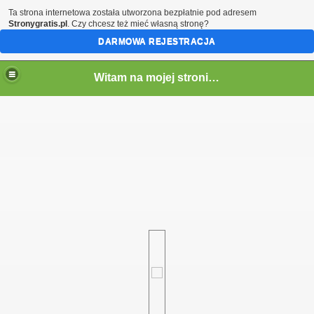
Ta strona internetowa została utworzona bezpłatnie pod adresem
Stronygratis.pl
. Czy chcesz też mieć własną stronę?
DARMOWA REJESTRACJA
Witam na mojej stronie - Marcin SQ5LTA
em)